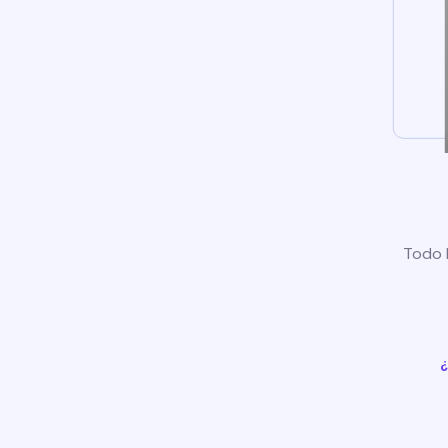
Todo l
¿